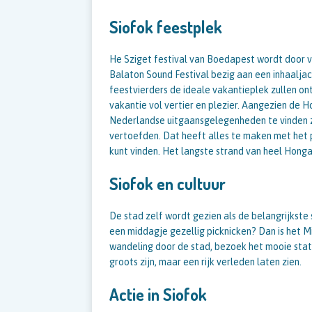
Siofok feestplek
He Sziget festival van Boedapest wordt door v
Balaton Sound Festival bezig aan een inhaaljach
feestvierders de ideale vakantieplek zullen on
vakantie vol vertier en plezier. Aangezien de Ho
Nederlandse uitgaansgelegenheden te vinden zi
vertoefden. Dat heeft alles te maken met het p
kunt vinden. Het langste strand van heel Hongar
Siofok en cultuur
De stad zelf wordt gezien als de belangrijkste 
een middagje gezellig picknicken? Dan is het M
wandeling door de stad, bezoek het mooie stati
groots zijn, maar een rijk verleden laten zien.
Actie in Siofok