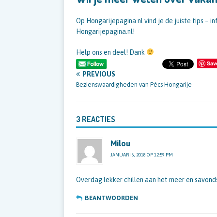
Op Hongarijepagina.nl vind je de juiste tips – i
Hongarijepagina.nl!
Help ons en deel! Dank
Sav
PREVIOUS
Bezienswaardigheden van Pécs Hongarije
3 REACTIES
Milou
JANUARI 6, 2018 OP 12:59 PM
Overdag lekker chillen aan het meer en savon
BEANTWOORDEN