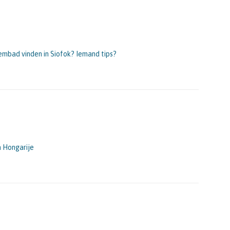
mbad vinden in Siofok? Iemand tips?
n Hongarije