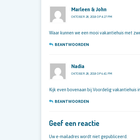
Marleen & John
OKTOBER 28, 2018 OP 4:27 PM
Waar kunnen we een mooi vakantiehuis met zwe
BEANTWOORDEN
Nadia
OKTOBER 28, 2018 OP 6:41 PM
Kijk even bovenaan bij Voordelig vakantiehuis i
BEANTWOORDEN
Geef een reactie
Uw e-mailadres wordt niet gepubliceerd.