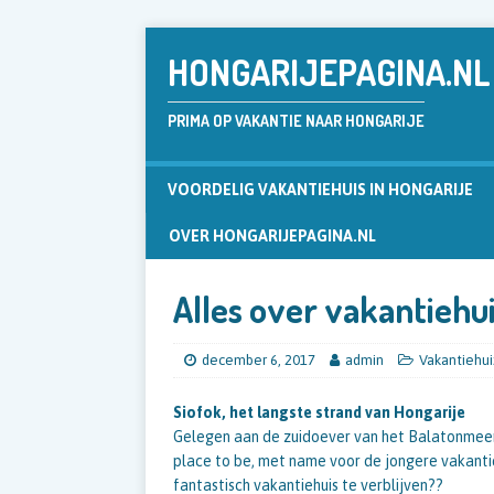
HONGARIJEPAGINA.NL
PRIMA OP VAKANTIE NAAR HONGARIJE
VOORDELIG VAKANTIEHUIS IN HONGARIJE
OVER HONGARIJEPAGINA.NL
Alles over vakantiehui
december 6, 2017
admin
Vakantiehu
Siofok, het langste strand van Hongarije
Gelegen aan de zuidoever van het Balatonmeer,
place to be, met name voor de jongere vakantie
fantastisch vakantiehuis te verblijven??