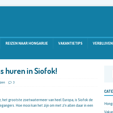
REIZEN NAAR HONGARIJE
VAKANTIETIPS
VERBLIJVEN
s huren in Siofok!
izen
3
CATE
 het grootste zoetwatermeer van heel Europa, is Siofok de
Honga
gangers. Hoe mooi kan het zijn om met z’n allen daar in een
Vakan