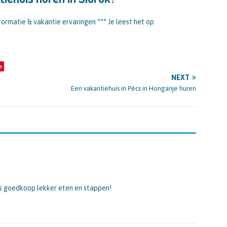
nformatie & vakantie ervaringen *** Je leest het op
e
NEXT
Een vakantiehuis in Pécs in Hongarije huren
ds goedkoop lekker eten en stappen!